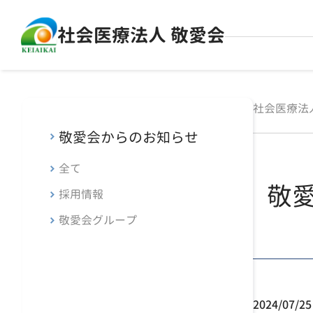
社会医療法人 敬愛会
社会医療法
敬愛会からのお知らせ
全て
敬
採用情報
敬愛会グループ
2024/07/25