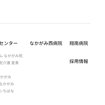
センター
なかがみ西病院
翔南病院
ム なかがみ苑
採用情報
宅介護 愛貴
なかがみ
なかがみ
ンちばな