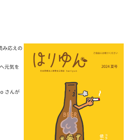
読み応えの
へ元気を
o さんが