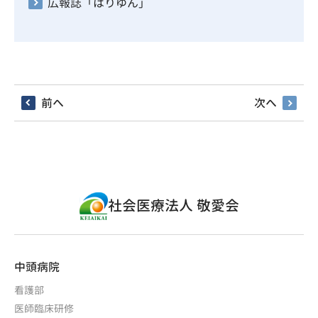
広報誌「はりゆん」
前へ
次へ
社会医療法人 敬愛会
中頭病院
看護部
医師臨床研修