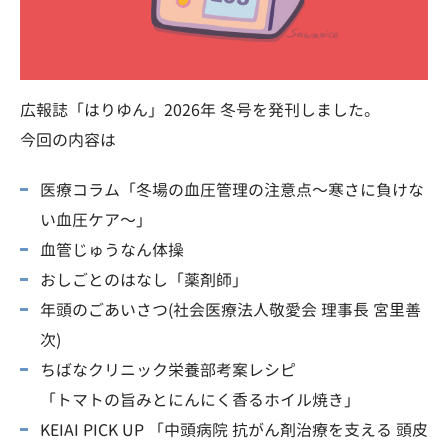
広報誌「はりゆん」2026年 冬号を発刊しました。
今回の内容は
医療コラム「冬場の血圧管理の注意点〜寒さに負けな
い血圧ケア〜」
血管じゅうなん体操
おしごとのはなし「薬剤師」
年頭のごあいさつ(社会医療法人敬愛会 理事長 宮里善
次)
ちばなクリニック栄養部考案レシピ
「トマトの旨みとにんにく香るホイル焼き」
KEIAI PICK UP 「中頭病院 抗がん剤治療を支える 頭皮